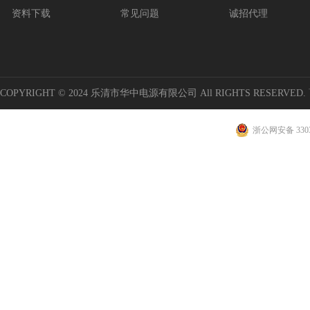
资料下载
常见问题
诚招代理
COPYRIGHT © 2024 乐清市华中电源有限公司 All RIGHTS RESERVED.
浙公网安备 3303