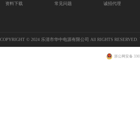
资料下载
常见问题
诚招代理
COPYRIGHT © 2024 乐清市华中电源有限公司 All RIGHTS RESERVED.
浙公网安备 3303